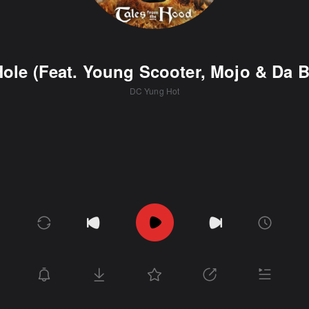
ole (Feat. Young Scooter, Mojo & Da B
DC Yung Hot