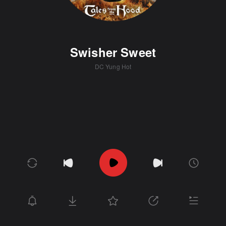
Swisher Sweet
DC Yung Hot