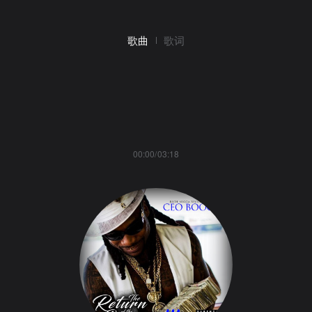
歌曲
歌词
00:00/03:18