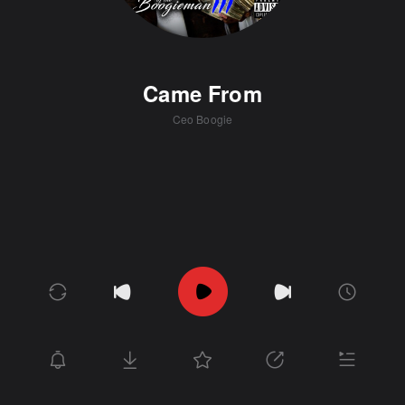
Came From
Ceo Boogie