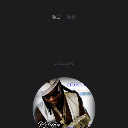
歌曲
歌词
00:00/02:48