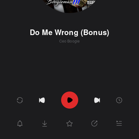
Do Me Wrong (Bonus)
Ceo Boogie