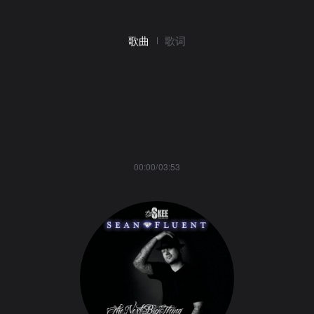
歌曲
歌词
00:00/03:53