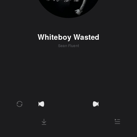
Whiteboy Wasted
Sean Fluent