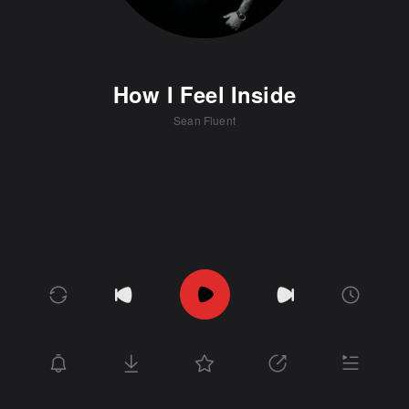
How I Feel Inside
Sean Fluent