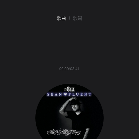
歌曲
歌词
00:00/03:41