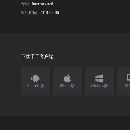
专辑:
Interrorgated
发行时间:
2018-07-06
下载千千客户端



Android版
iPhone版
Window版
M