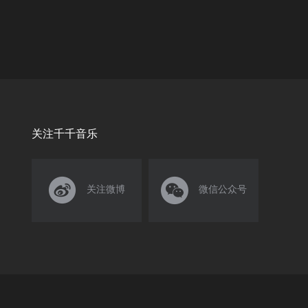
关注千千音乐


关注微博
微信公众号