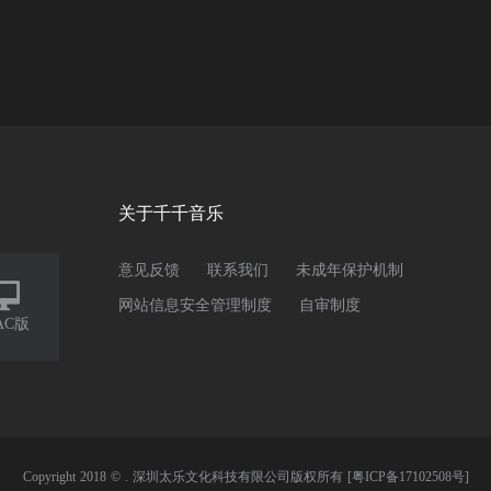
关于千千音乐
意见反馈
联系我们
未成年保护机制

网站信息安全管理制度
自审制度
AC版
Copyright 2018 © . 深圳太乐文化科技有限公司版权所有
[粤ICP备17102508号]