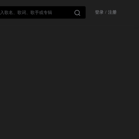

登录
/
注册