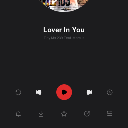
Lover In You
Tiny Ms 239 Feat. Marcus