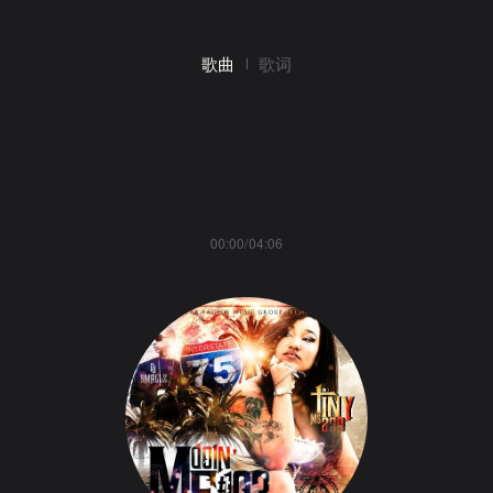
歌曲
歌词
00:00/04:06