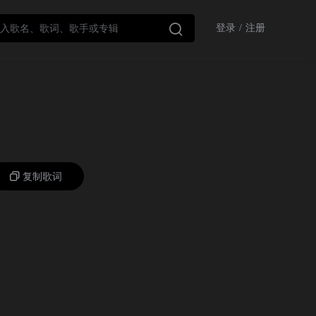

登录
/
注册
复制歌词
