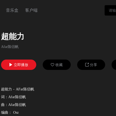
音乐盒
客户端
超能力
Afar陈侣帆
立即播放
收藏
分享



超能力 - AFar陈侣帆
词：Afar陈侣帆
曲：Afar陈侣帆
编曲： Osz