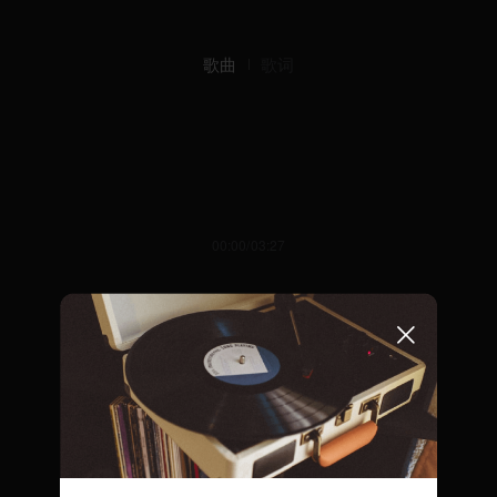
歌曲
歌词
00:00/03:27
