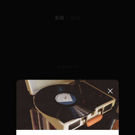
歌曲
歌词
00:00/04:11
