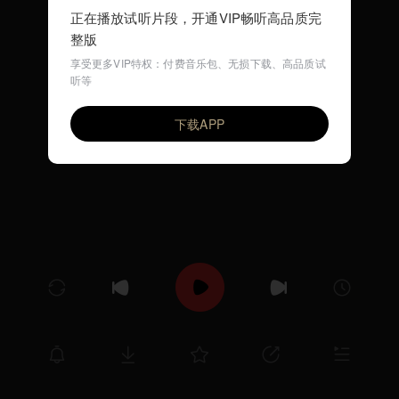
正在播放试听片段，开通VIP畅听高品质完
整版
享受更多VIP特权：付费音乐包、无损下载、高品质试
听等
LIVE AND LEARN
VIP
ANGRA
下载APP