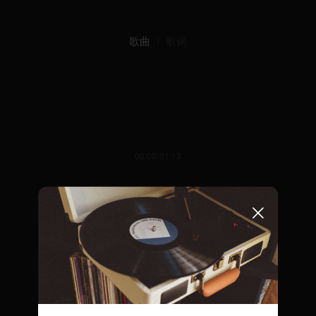
歌曲
歌词
00:00/01:13
