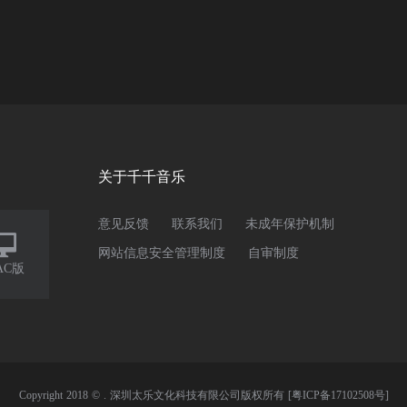
关于千千音乐
意见反馈
联系我们
未成年保护机制

网站信息安全管理制度
自审制度
AC版
Copyright 2018 © . 深圳太乐文化科技有限公司版权所有
[粤ICP备17102508号]