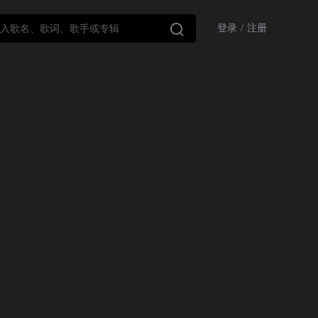

登录
/
注册