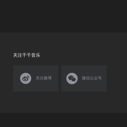
关注千千音乐


关注微博
微信公众号