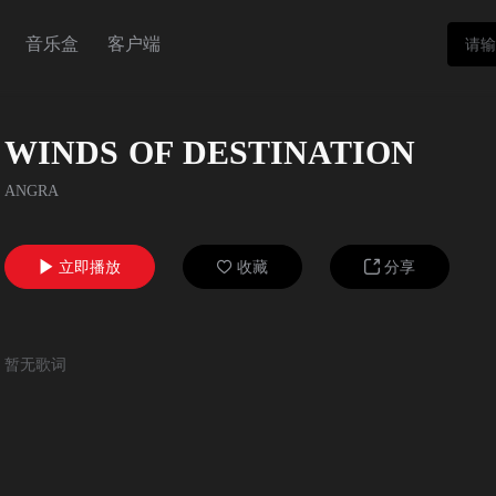
音乐盒
客户端
WINDS OF DESTINATION
ANGRA
立即播放
收藏
分享



暂无歌词