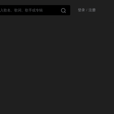

登录
/
注册