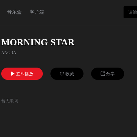
音乐盒
客户端
MORNING STAR
ANGRA
立即播放
收藏
分享



暂无歌词