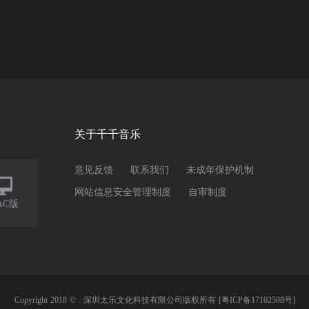
关于千千音乐
意见反馈
联系我们
未成年保护机制

网站信息安全管理制度
自审制度
AC版
Copyright 2018 © . 深圳太乐文化科技有限公司版权所有
[粤ICP备17102508号]