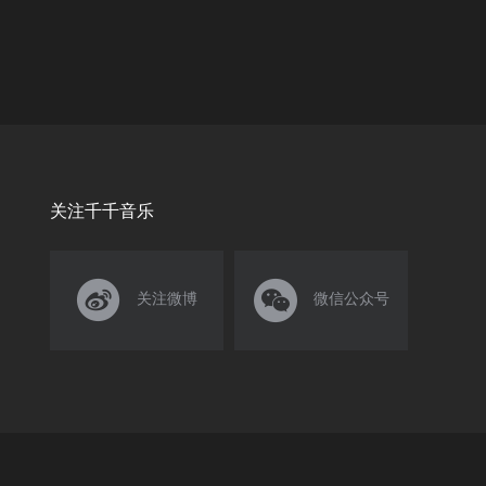
关注千千音乐


关注微博
微信公众号