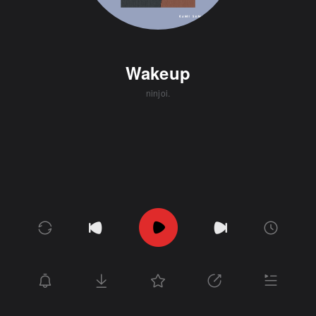
Wakeup
ninjoi.