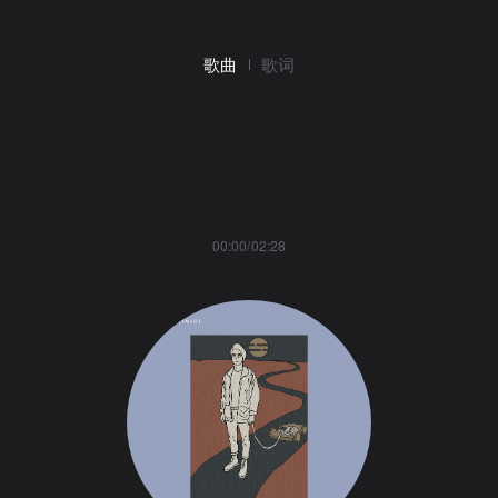
歌曲
歌词
00:00/02:28