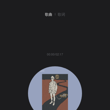
歌曲
歌词
00:00/02:17