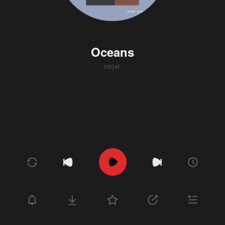
Oceans
ninjoi.