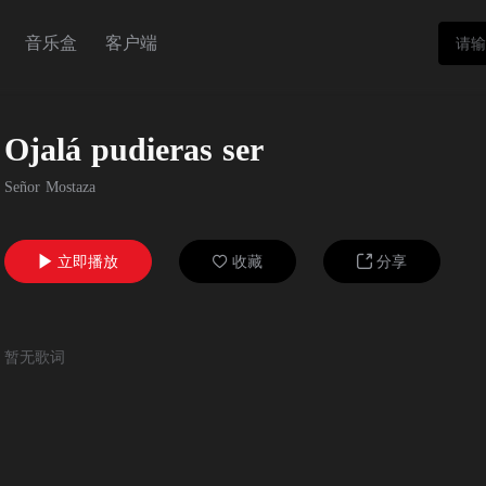
音乐盒
客户端
Ojalá pudieras ser
Señor Mostaza
立即播放
收藏
分享



暂无歌词