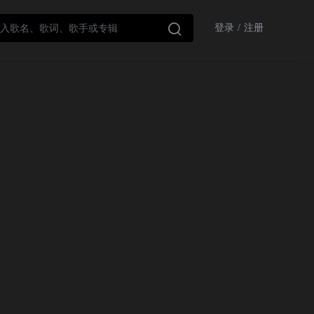

登录
/
注册