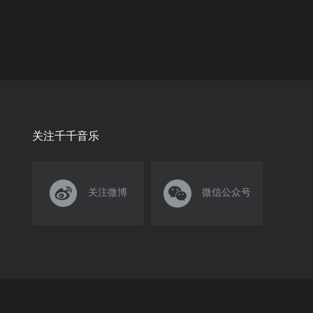
关注千千音乐


关注微博
微信公众号