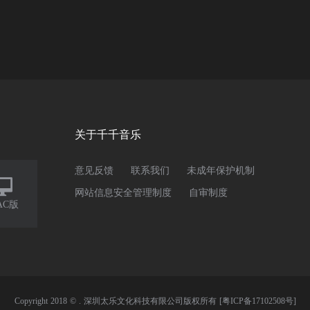
关于千千音乐
意见反馈
联系我们
未成年保护机制

网站信息安全管理制度
自审制度
AC版
Copyright 2018 © . 深圳太乐文化科技有限公司版权所有
[粤ICP备17102508号]