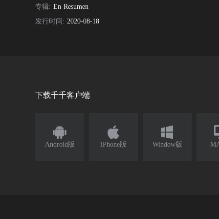
专辑:
En Resumen
发行时间:
2020-08-18
下载千千客户端



Android版
iPhone版
Window版
M