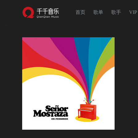
首页
歌单
歌手
VIP