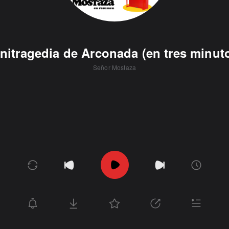
nitragedia de Arconada (en tres minut
Señor Mostaza