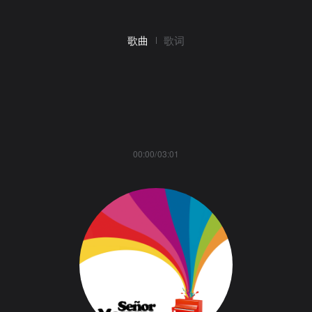
歌曲
歌词
00:00/03:01