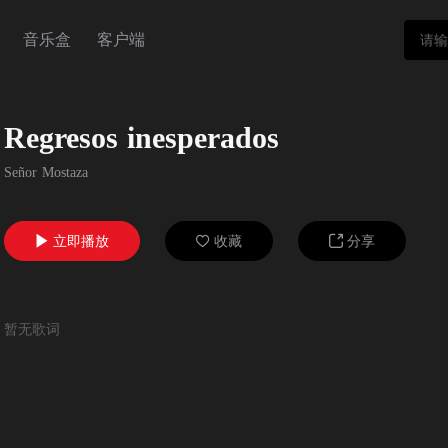
音乐盒
客户端
Regresos inesperados
Señor Mostaza
立即播放
收藏
分享



暂无歌词