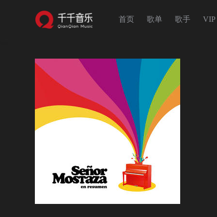
首页
歌单
歌手
VIP