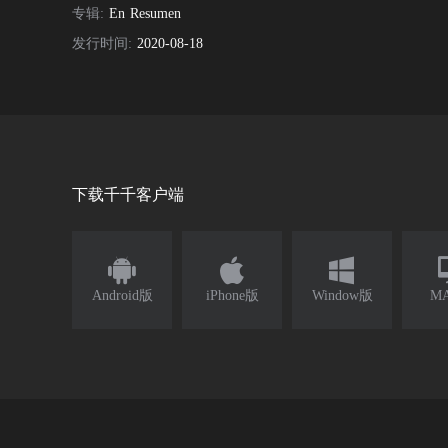
专辑:
En Resumen
发行时间:
2020-08-18
下载千千客户端



Android版
iPhone版
Window版
M