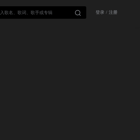

登录
/
注册