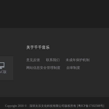
关于千千音乐
意见反馈
联系我们
未成年保护机制

网站信息安全管理制度
自审制度
AC版
Copyright 2018 © . 深圳太乐文化科技有限公司版权所有
[粤ICP备17102508号]