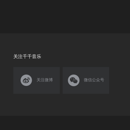
关注千千音乐


关注微博
微信公众号