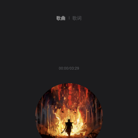
歌曲
歌词
00:00/03:29