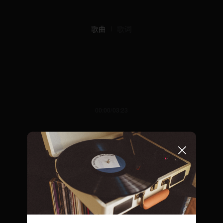
歌曲
歌词
00:00/03:23
