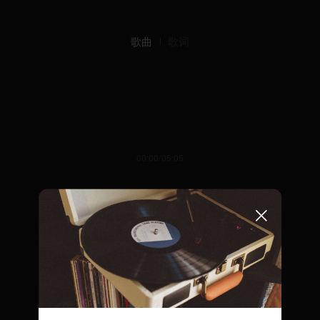
歌曲
歌词
00:00/05:05
