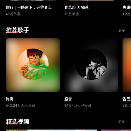
旅行 | 一路南下，开往春天
春风起 万物苏
失眠
47首单曲
19首单曲
12
推荐歌手
更多
许嵩
赵雷
告五
543.24万人已收藏
84.67万人已收藏
38.
精选视频
更多