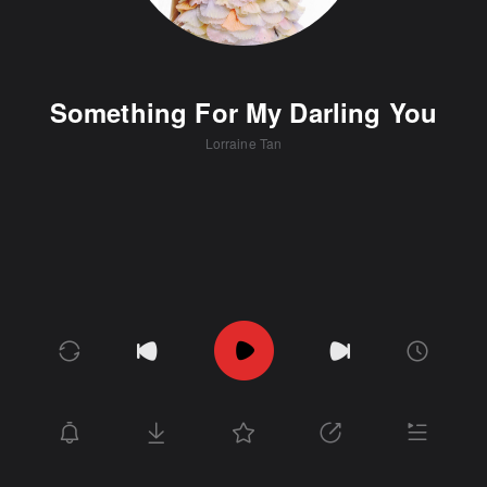
Something For My Darling You
Lorraine Tan