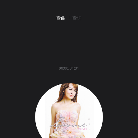
歌曲
歌词
00:00/04:31