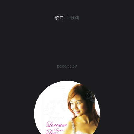
歌曲
歌词
00:00/03:07