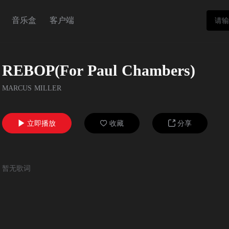
音乐盒
客户端
REBOP(For Paul Chambers)
MARCUS MILLER
立即播放
收藏
分享



暂无歌词