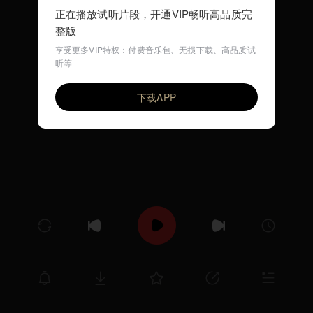
正在播放试听片段，开通VIP畅听高品质完
整版
享受更多VIP特权：付费音乐包、无损下载、高品质试
听等
MAPUTO
VIP
MARCUS MILLER
下载APP