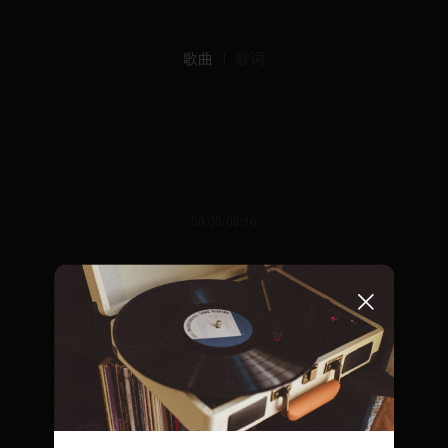
歌曲
歌词
00:00/08:16
