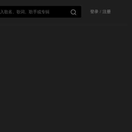

登录
/
注册