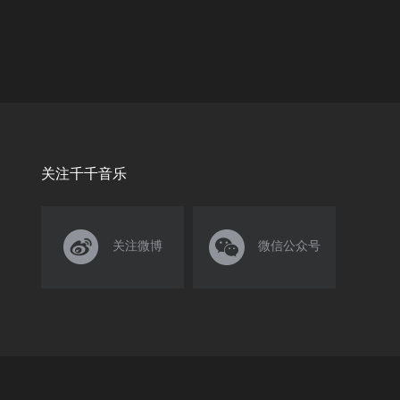
关注千千音乐


关注微博
微信公众号