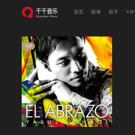
首页
歌单
歌手
VIP
VIP