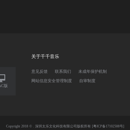
关于千千音乐
意见反馈
联系我们
未成年保护机制

网站信息安全管理制度
自审制度
AC版
Copyright 2018 © . 深圳太乐文化科技有限公司版权所有
[粤ICP备17102508号]