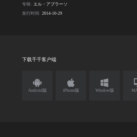
专辑:
エル・アブラーソ
发行时间:
2014-10-29
下载千千客户端



Android版
iPhone版
Window版
M