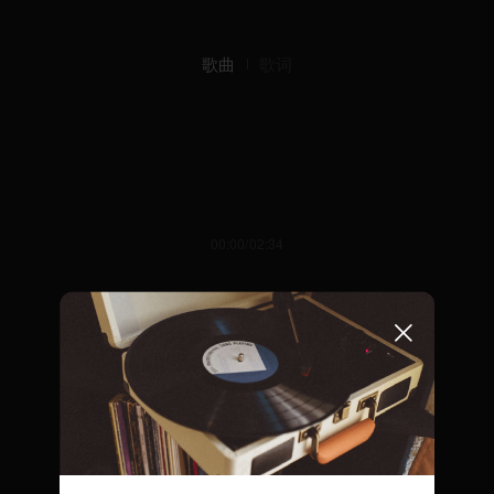
歌曲
歌词
00:00/02:34
