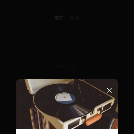
歌曲
歌词
00:00/04:04
