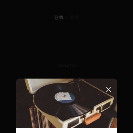
歌曲
歌词
00:00/07:09
