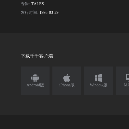
专辑:
TALES
发行时间:
1995-03-29
下载千千客户端



Android版
iPhone版
Window版
M