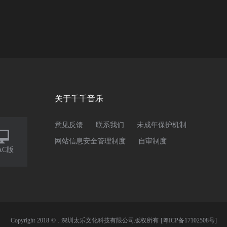
关于千千音乐
意见反馈
联系我们
未成年保护机制

网站信息安全管理制度
自审制度
AC版
Copyright 2018 © . 深圳太乐文化科技有限公司版权所有
[粤ICP备17102508号]