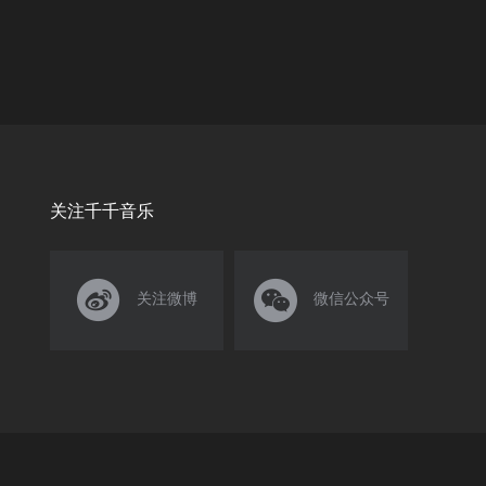
关注千千音乐


关注微博
微信公众号