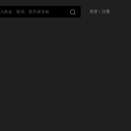

登录
/
注册