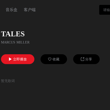
音乐盒
客户端
TALES
MARCUS MILLER
立即播放
收藏
分享



暂无歌词