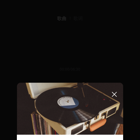
歌曲
歌词
00:00/06:30
