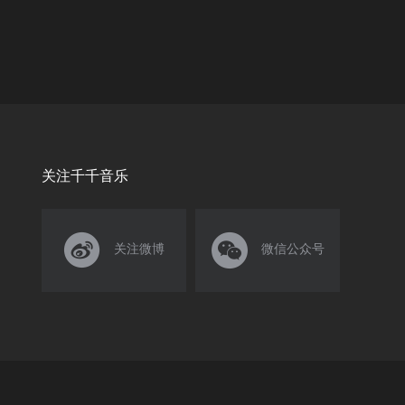
关注千千音乐


关注微博
微信公众号