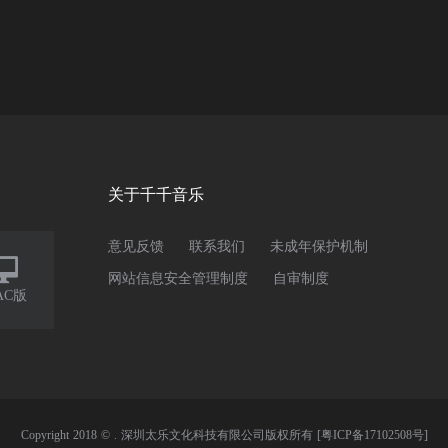
关于千千音乐
意见反馈
联系我们
未成年保护机制

网站信息安全管理制度
自审制度
AC版
Copyright 2018 © . 深圳太乐文化科技有限公司版权所有
[粤ICP备17102508号]