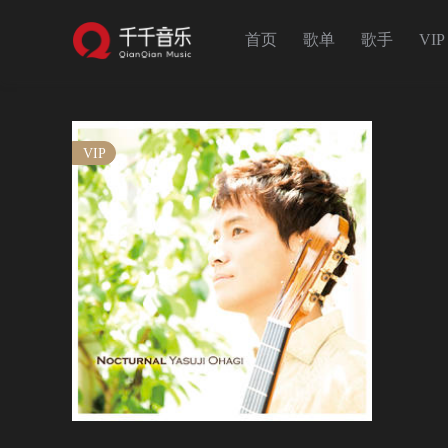
首页
歌单
歌手
VIP
VIP