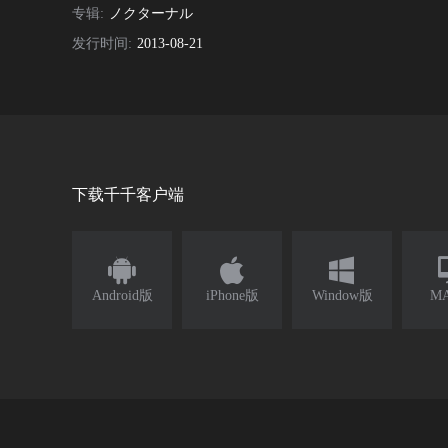
专辑:
ノクターナル
发行时间:
2013-08-21
下载千千客户端



Android版
iPhone版
Window版
M