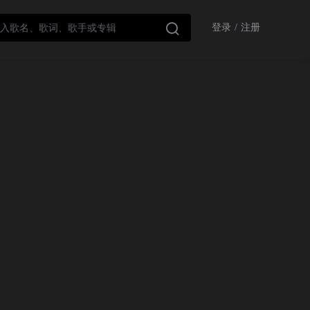

登录
/
注册