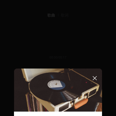
歌曲
歌词
00:00/05:17
