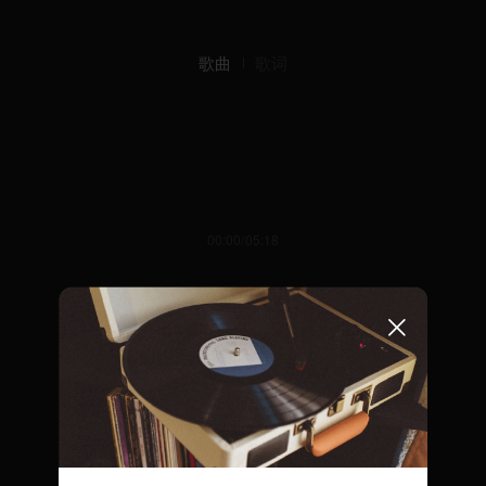
歌曲
歌词
00:00/05:18
