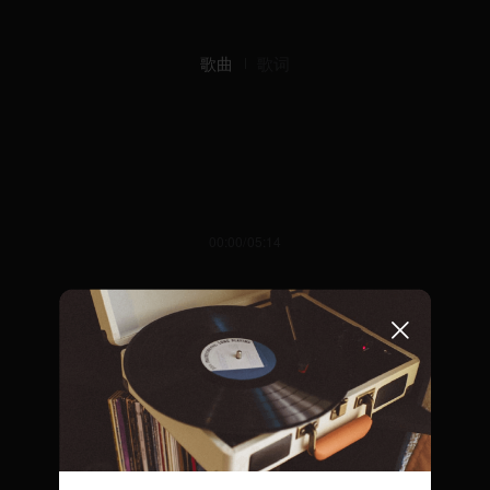
歌曲
歌词
00:00/05:14
