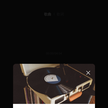
歌曲
歌词
00:00/04:04
