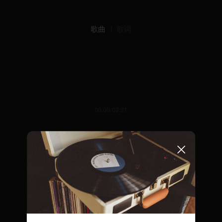
歌曲
歌词
00:00/03:31
