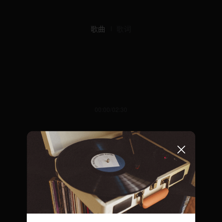
歌曲
歌词
00:00/02:30
