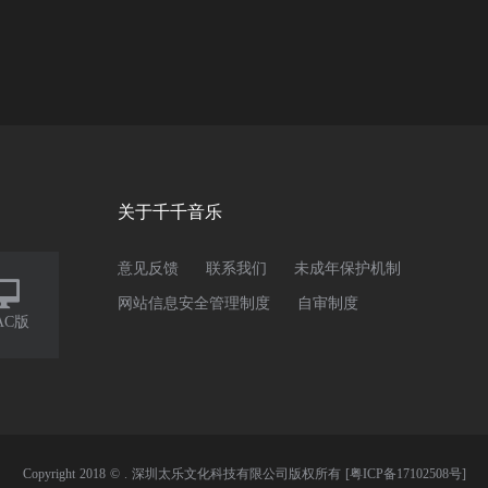
关于千千音乐
意见反馈
联系我们
未成年保护机制

网站信息安全管理制度
自审制度
AC版
Copyright 2018 © . 深圳太乐文化科技有限公司版权所有
[粤ICP备17102508号]