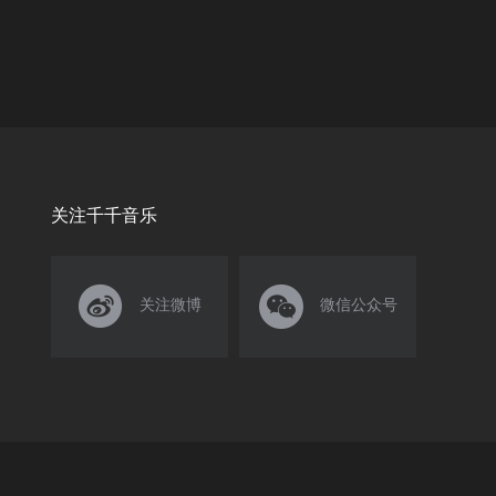
关注千千音乐


关注微博
微信公众号