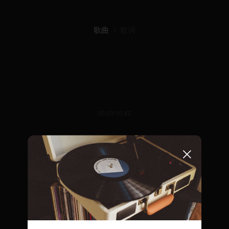
歌曲
歌词
00:00/10:42
