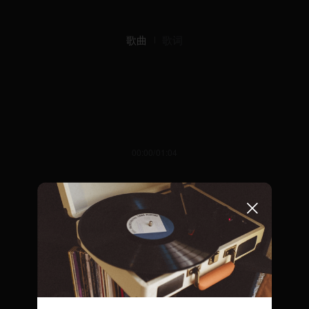
歌曲
歌词
00:00/01:04
