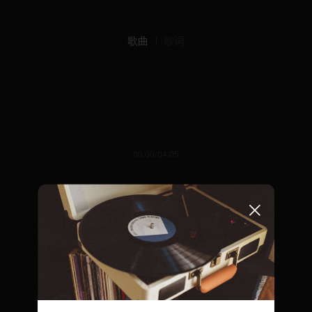
歌曲
歌词
00:00/04:05
