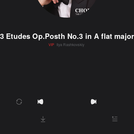
3 Etudes Op.Posth No.3 in A flat majo
VIP
Ilya Rashkovskiy