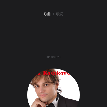
歌曲
歌词
00:00/02:10