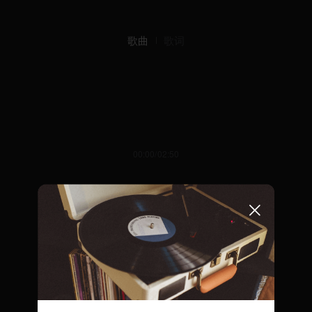
歌曲
歌词
00:00/02:50
