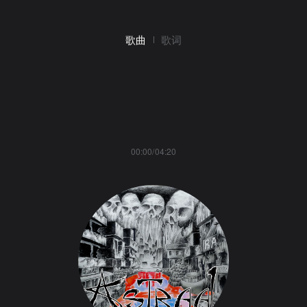
歌曲
歌词
00:00/04:20