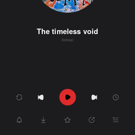
The timeless void
Astraal