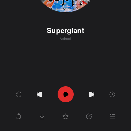
Supergiant
Astraal