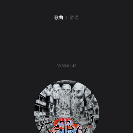
歌曲
歌词
00:00/01:42