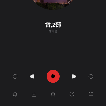
雷,2部
落雨音