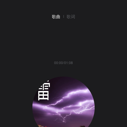
歌曲
歌词
00:00/01:08