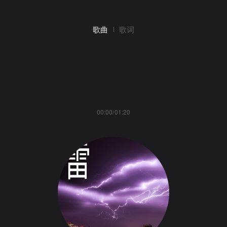
歌曲
歌词
00:00/01:20