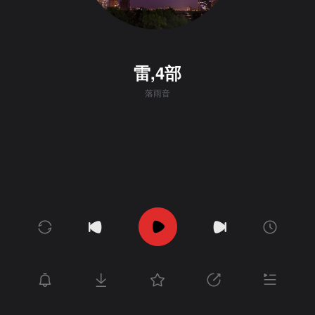
雷,4部
落雨音